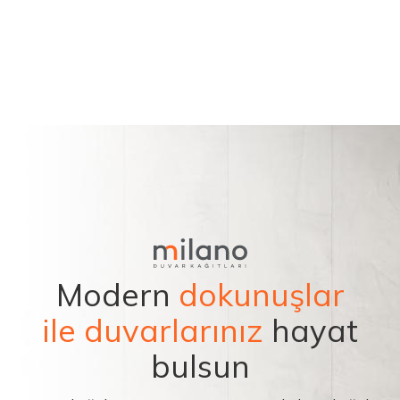
Modern
dokunuşlar
ile duvarlarınız
hayat
bulsun