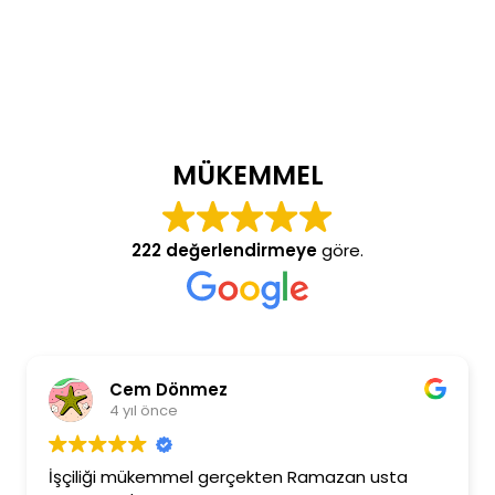
MÜKEMMEL
222 değerlendirmeye
göre.
Cem Dönmez
4 yıl önce
İşçiliği mükemmel gerçekten Ramazan usta