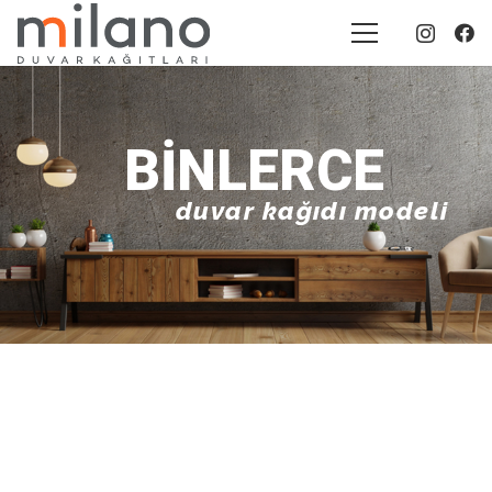
BINLERCE
duvar kağıdı modeli