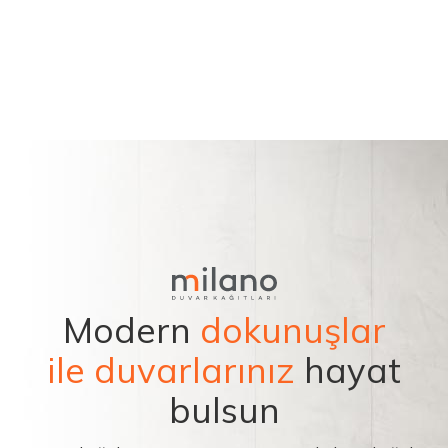
Modern
dokunuşlar
ile duvarlarınız
hayat
bulsun