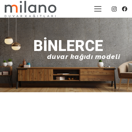
BINLERCE
duvar kağıdı modeli