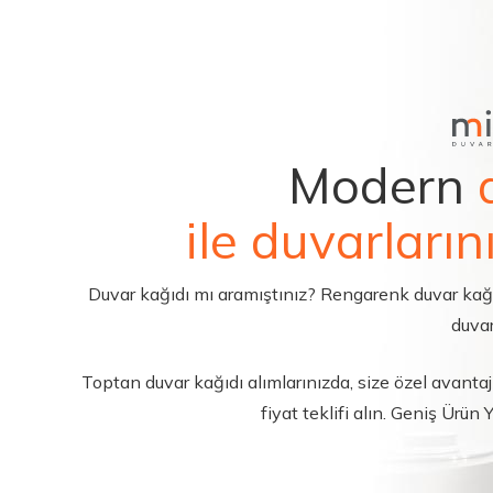
Modern
ile duvarların
Duvar kağıdı mı aramıştınız? Rengarenk duvar kağıdı 
duvar
Toptan duvar kağıdı alımlarınızda, size özel avantajl
fiyat teklifi alın. Geniş Ürün