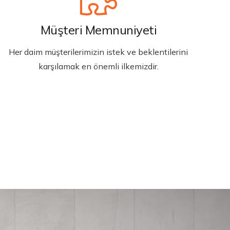
Müşteri Memnuniyeti
Her daim müşterilerimizin istek ve beklentilerini
karşılamak en önemli ilkemizdir.