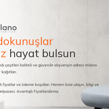
dokunuşlar
ız
hayat bulsun
çeşitleri kaliteli ve güvenilir alışverişin adresi milano
 kağıtları.
ı fiyatlar ve ödeme koşulları. Hemen bize ulaşın, bilgi ve
 Yelpazesi. Avantajlı Fiyatlandırma.