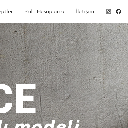
ptler
Rulo Hesaplama
İletişim
CE
ı modeli