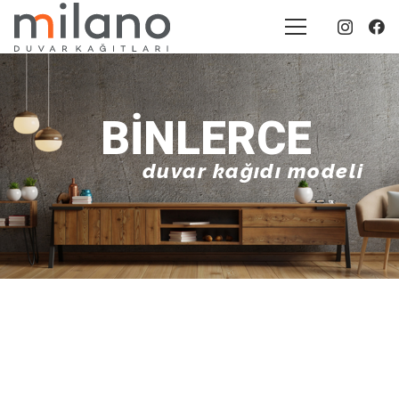
BINLERCE
duvar kağıdı modeli