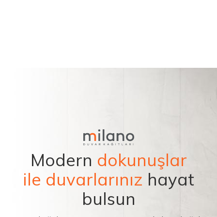
Modern
dokunuşlar
ile duvarlarınız
hayat
bulsun