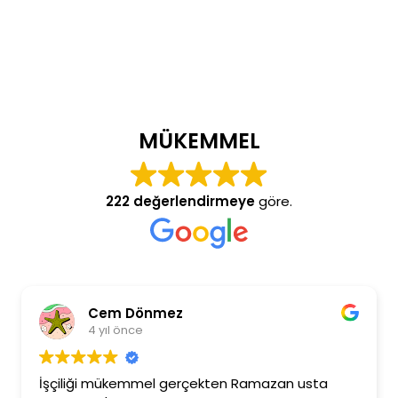
MÜKEMMEL
222 değerlendirmeye
göre.
Cem Dönmez
4 yıl önce
İşçiliği mükemmel gerçekten Ramazan usta