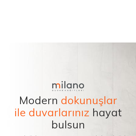
Modern
dokunuşlar
ile duvarlarınız
hayat
bulsun