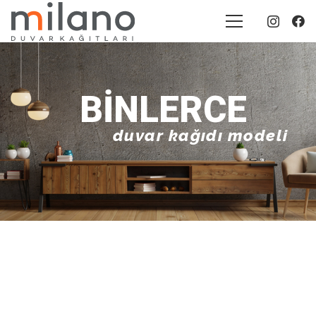
BINLERCE
duvar kağıdı modeli