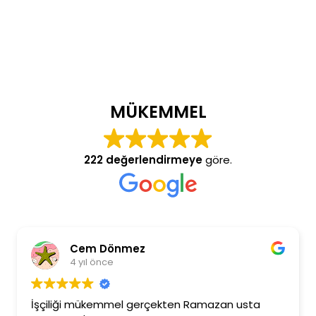
MÜKEMMEL
222 değerlendirmeye
göre.
Cem Dönmez
4 yıl önce
İşçiliği mükemmel gerçekten Ramazan usta