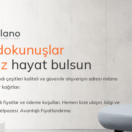
dokunuşlar
ız
hayat bulsun
çeşitleri kaliteli ve güvenilir alışverişin adresi milano
 kağıtları.
ı fiyatlar ve ödeme koşulları. Hemen bize ulaşın, bilgi ve
 Yelpazesi. Avantajlı Fiyatlandırma.