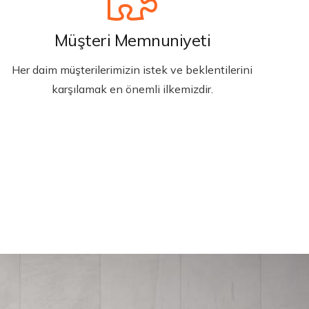
Müşteri Memnuniyeti
Her daim müşterilerimizin istek ve beklentilerini
karşılamak en önemli ilkemizdir.