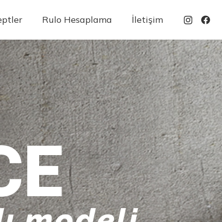
ptler
Rulo Hesaplama
İletişim
CE
ı modeli