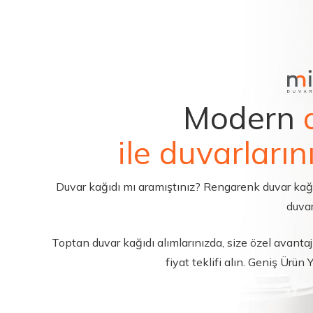
Modern
ile duvarların
Duvar kağıdı mı aramıştınız? Rengarenk duvar kağıdı 
duvar
Toptan duvar kağıdı alımlarınızda, size özel avantajl
fiyat teklifi alın. Geniş Ürün