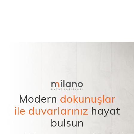
Modern
dokunuşlar
ile duvarlarınız
hayat
bulsun