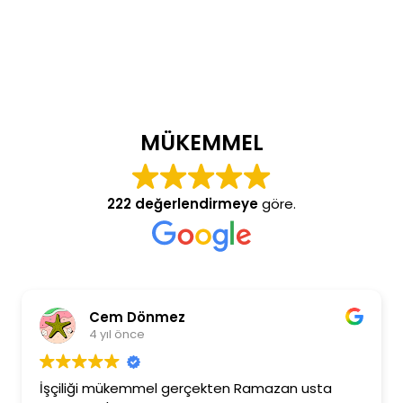
MÜKEMMEL
222 değerlendirmeye
göre.
Cem Dönmez
4 yıl önce
İşçiliği mükemmel gerçekten Ramazan usta