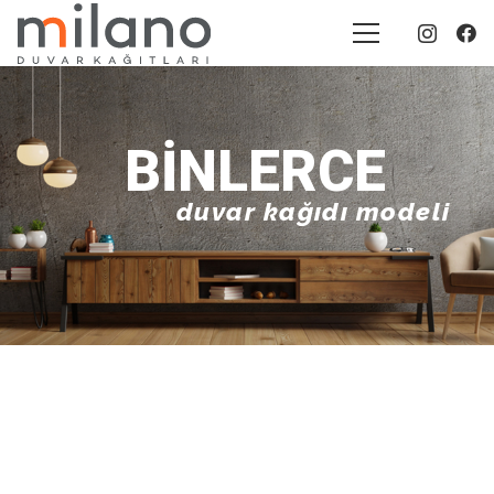
BINLERCE
duvar kağıdı modeli