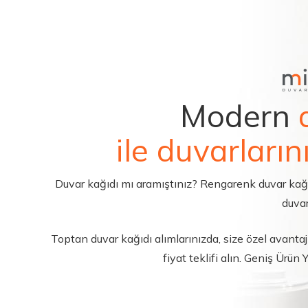
Modern
ile duvarların
Duvar kağıdı mı aramıştınız? Rengarenk duvar kağıdı 
duvar
Toptan duvar kağıdı alımlarınızda, size özel avantajl
fiyat teklifi alın. Geniş Ürün