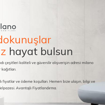
dokunuşlar
ız
hayat bulsun
çeşitleri kaliteli ve güvenilir alışverişin adresi milano
 kağıtları.
ı fiyatlar ve ödeme koşulları. Hemen bize ulaşın, bilgi ve
 Yelpazesi. Avantajlı Fiyatlandırma.