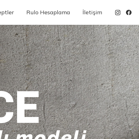
ptler
Rulo Hesaplama
İletişim
CE
ı modeli