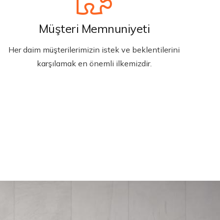
Müşteri Memnuniyeti
Her daim müşterilerimizin istek ve beklentilerini
karşılamak en önemli ilkemizdir.