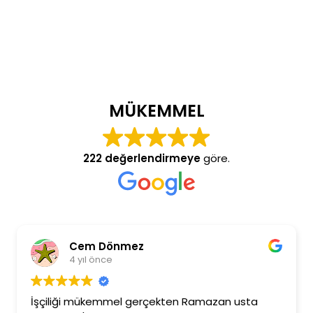
MÜKEMMEL
222 değerlendirmeye
göre.
Cem Dönmez
4 yıl önce
İşçiliği mükemmel gerçekten Ramazan usta