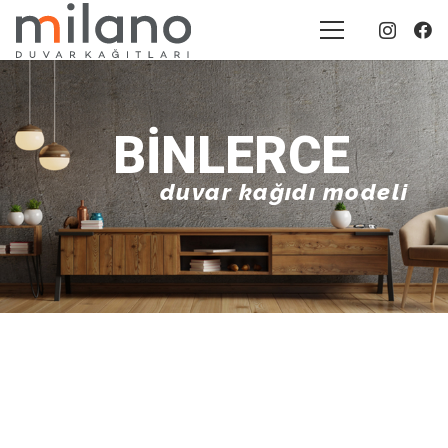
BINLERCE
duvar kağıdı modeli