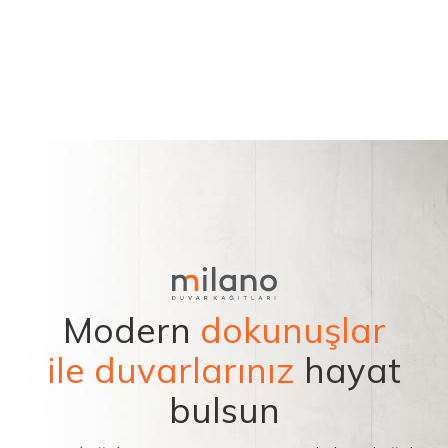
Modern
dokunuşlar
ile duvarlarınız
hayat
bulsun