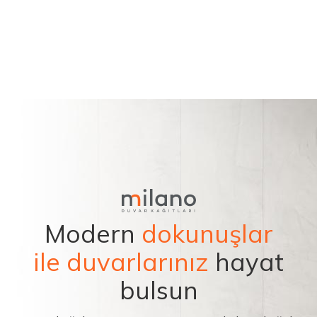
Modern
dokunuşlar
ile duvarlarınız
hayat
bulsun