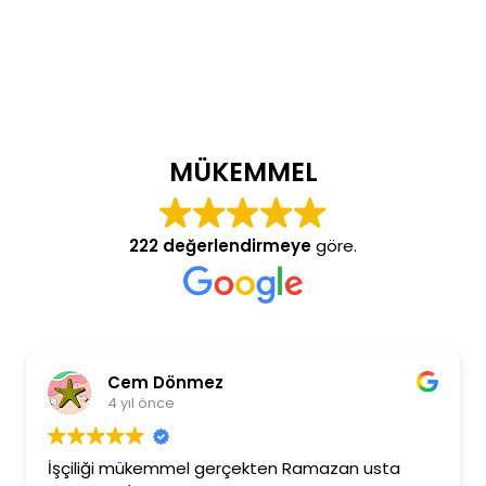
MÜKEMMEL
222 değerlendirmeye
göre.
Cem Dönmez
4 yıl önce
İşçiliği mükemmel gerçekten Ramazan usta