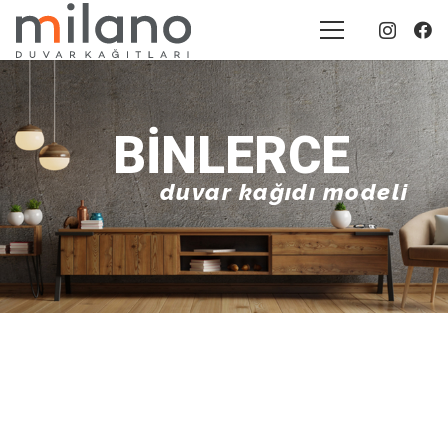
BINLERCE
duvar kağıdı modeli