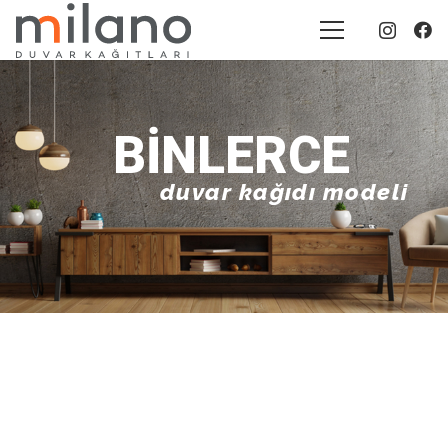
BINLERCE
duvar kağıdı modeli