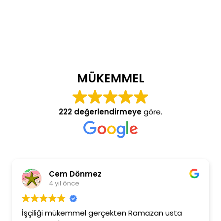
MÜKEMMEL
222 değerlendirmeye
göre.
Cem Dönmez
4 yıl önce
İşçiliği mükemmel gerçekten Ramazan usta