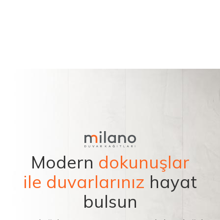
Modern
dokunuşlar
ile duvarlarınız
hayat
bulsun