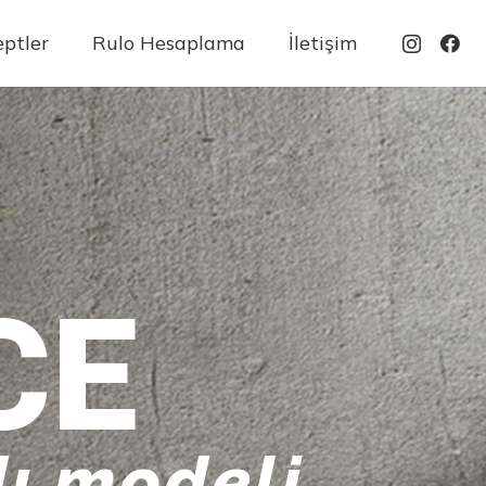
ptler
Rulo Hesaplama
İletişim
CE
ı modeli