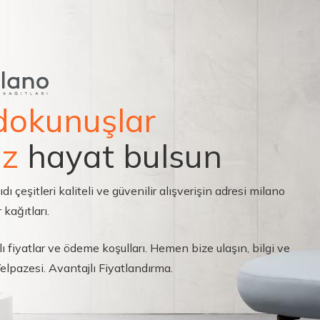
dokunuşlar
ız
hayat bulsun
çeşitleri kaliteli ve güvenilir alışverişin adresi milano
 kağıtları.
ı fiyatlar ve ödeme koşulları. Hemen bize ulaşın, bilgi ve
 Yelpazesi. Avantajlı Fiyatlandırma.