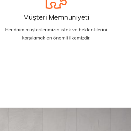
Müşteri Memnuniyeti
Her daim müşterilerimizin istek ve beklentilerini
karşılamak en önemli ilkemizdir.