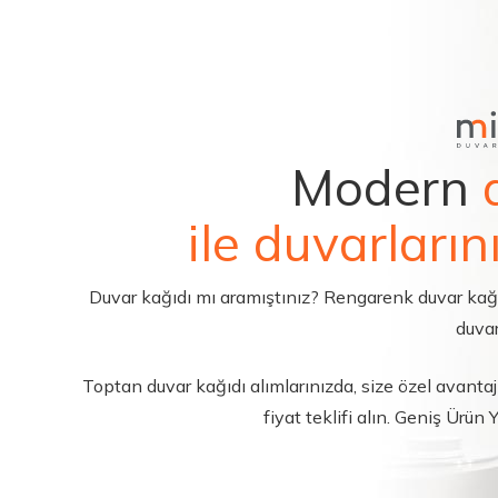
Modern
ile duvarların
Duvar kağıdı mı aramıştınız? Rengarenk duvar kağıdı 
duvar
Toptan duvar kağıdı alımlarınızda, size özel avantajl
fiyat teklifi alın. Geniş Ürün