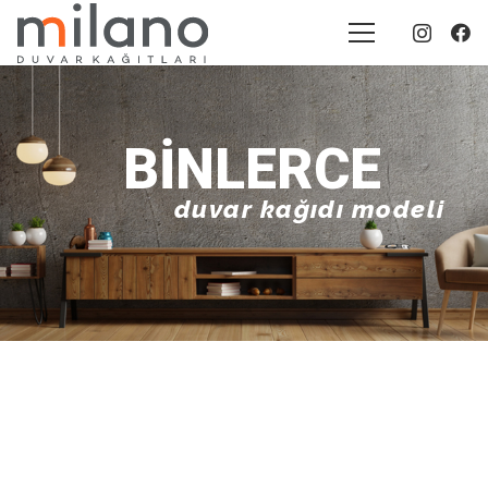
BINLERCE
duvar kağıdı modeli