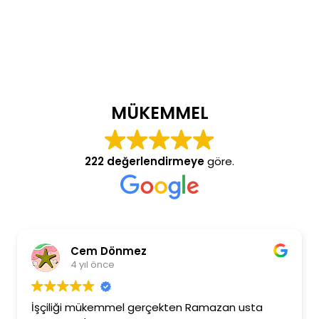
MÜKEMMEL
222 değerlendirmeye
göre.
Cem Dönmez
4 yıl önce
İşçiliği mükemmel gerçekten Ramazan usta