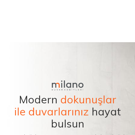
Modern
dokunuşlar
ile duvarlarınız
hayat
bulsun