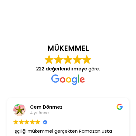
MÜKEMMEL
222 değerlendirmeye
göre.
Cem Dönmez
4 yıl önce
İşçiliği mükemmel gerçekten Ramazan usta