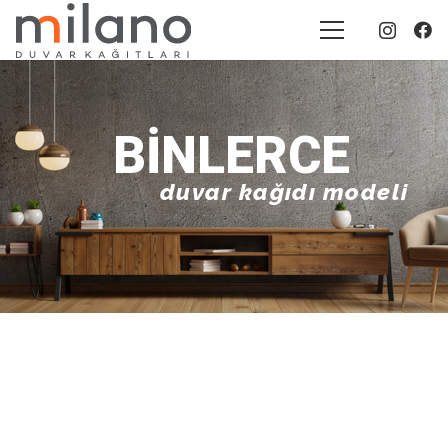
BINLERCE
duvar kağıdı modeli