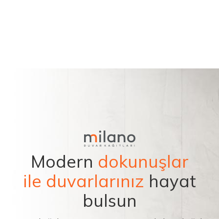
Modern
dokunuşlar
ile duvarlarınız
hayat
bulsun