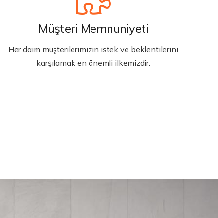
Müşteri Memnuniyeti
Her daim müşterilerimizin istek ve beklentilerini
karşılamak en önemli ilkemizdir.