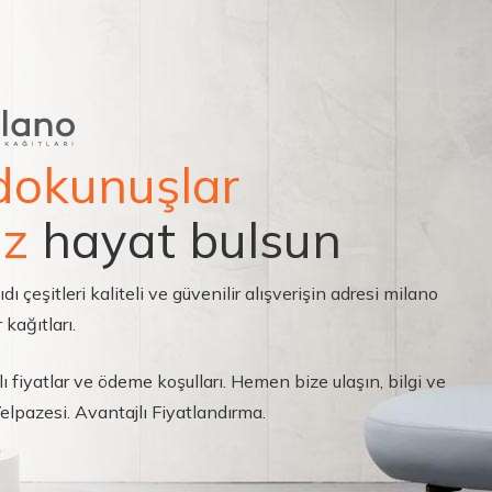
dokunuşlar
ız
hayat bulsun
çeşitleri kaliteli ve güvenilir alışverişin adresi milano
 kağıtları.
ı fiyatlar ve ödeme koşulları. Hemen bize ulaşın, bilgi ve
 Yelpazesi. Avantajlı Fiyatlandırma.