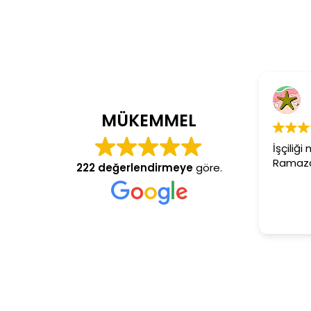
MÜKEMMEL
İşçiliğ
Ramaza
222 değerlendirmeye
göre.