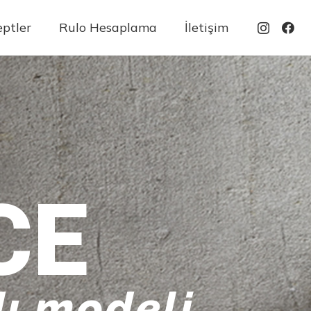
ptler
Rulo Hesaplama
İletişim
CE
ı modeli