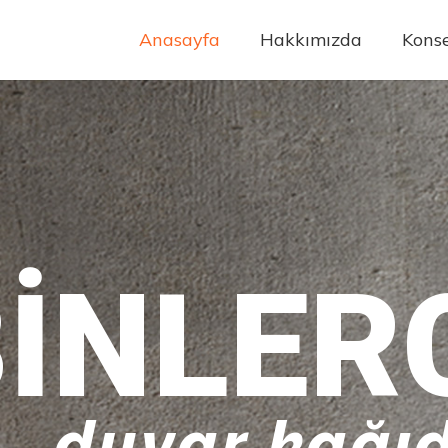
Anasayfa
Hakkımızda
Konse
INLER
duvar kağıd