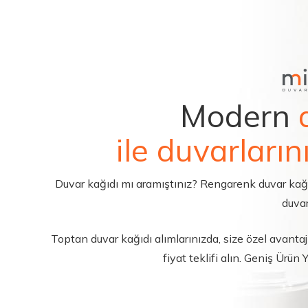
Modern
ile duvarların
Duvar kağıdı mı aramıştınız? Rengarenk duvar kağıdı 
duvar
Toptan duvar kağıdı alımlarınızda, size özel avantajl
fiyat teklifi alın. Geniş Ürün