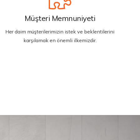
Müşteri Memnuniyeti
Her daim müşterilerimizin istek ve beklentilerini
karşılamak en önemli ilkemizdir.