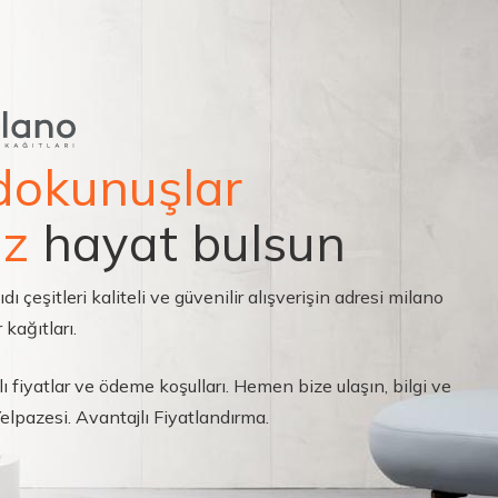
dokunuşlar
ız
hayat bulsun
çeşitleri kaliteli ve güvenilir alışverişin adresi milano
 kağıtları.
ı fiyatlar ve ödeme koşulları. Hemen bize ulaşın, bilgi ve
 Yelpazesi. Avantajlı Fiyatlandırma.