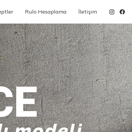
ptler
Rulo Hesaplama
İletişim
CE
ı modeli