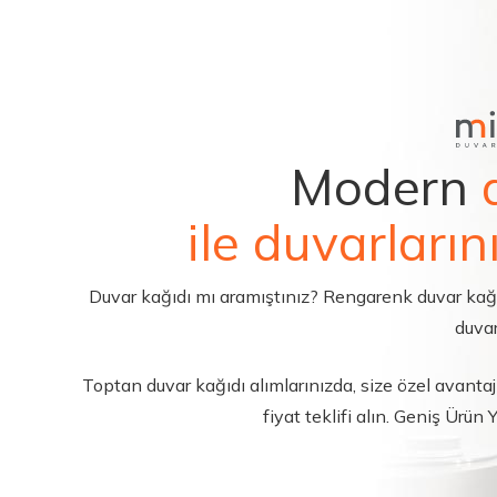
Modern
ile duvarların
Duvar kağıdı mı aramıştınız? Rengarenk duvar kağıdı 
duvar
Toptan duvar kağıdı alımlarınızda, size özel avantajl
fiyat teklifi alın. Geniş Ürün