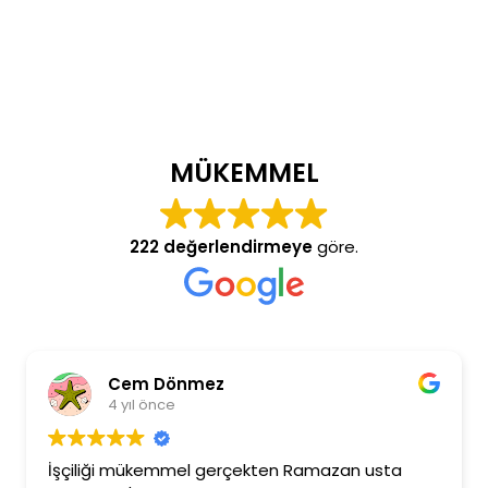
MÜKEMMEL
222 değerlendirmeye
göre.
Cem Dönmez
4 yıl önce
İşçiliği mükemmel gerçekten Ramazan usta