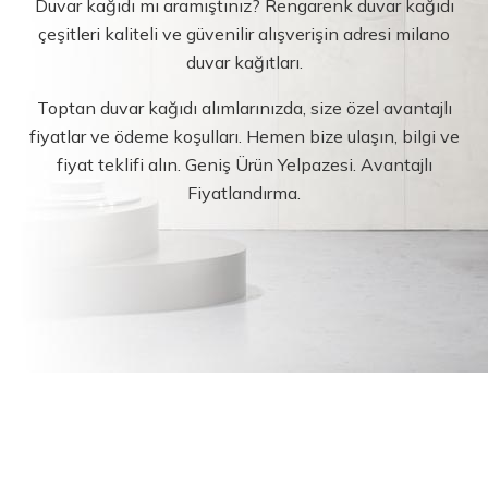
Duvar kağıdı mı aramıştınız? Rengarenk duvar kağıdı
çeşitleri kaliteli ve güvenilir alışverişin adresi milano
duvar kağıtları.
Toptan duvar kağıdı alımlarınızda, size özel avantajlı
fiyatlar ve ödeme koşulları. Hemen bize ulaşın, bilgi ve
fiyat teklifi alın. Geniş Ürün Yelpazesi. Avantajlı
Fiyatlandırma.