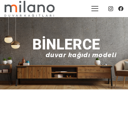
BINLERCE
duvar kağıdı modeli