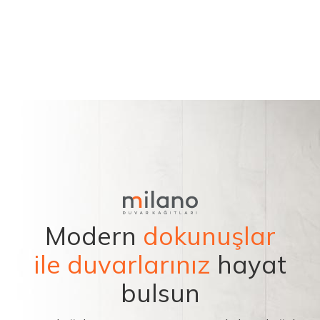
Modern
dokunuşlar
ile duvarlarınız
hayat
bulsun