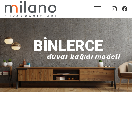
BINLERCE
duvar kağıdı modeli