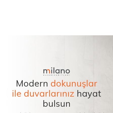
Modern
dokunuşlar
ile duvarlarınız
hayat
bulsun