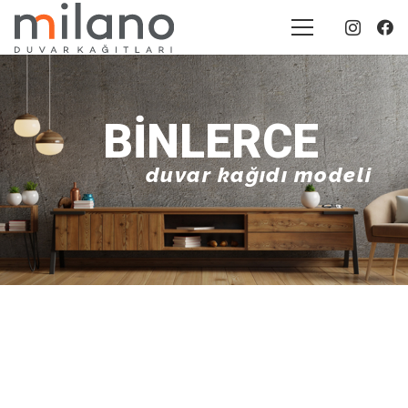
BINLERCE
duvar kağıdı modeli