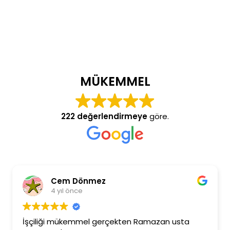
MÜKEMMEL
222 değerlendirmeye
göre.
Cem Dönmez
4 yıl önce
İşçiliği mükemmel gerçekten Ramazan usta