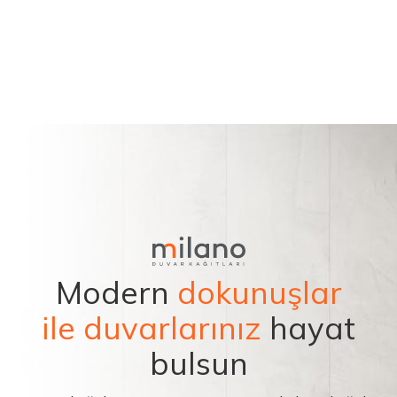
Modern
dokunuşlar
ile duvarlarınız
hayat
bulsun