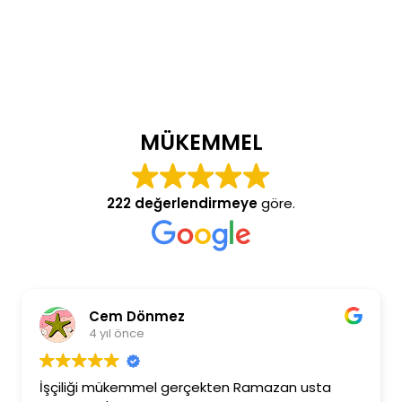
MÜKEMMEL
222 değerlendirmeye
göre.
Cem Dönmez
4 yıl önce
İşçiliği mükemmel gerçekten Ramazan usta