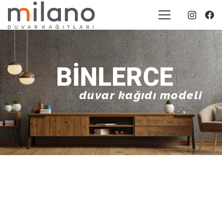
BINLERCE
duvar kağıdı modeli