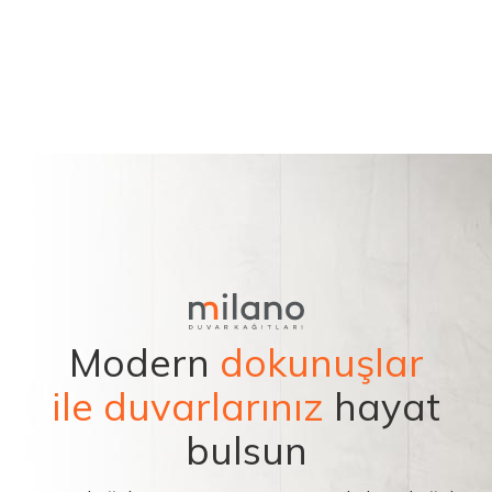
Modern
dokunuşlar
ile duvarlarınız
hayat
bulsun