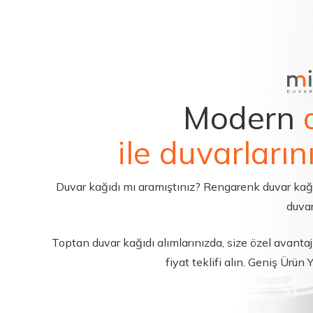
Modern
ile duvarların
Duvar kağıdı mı aramıştınız? Rengarenk duvar kağıdı 
duvar
Toptan duvar kağıdı alımlarınızda, size özel avantajl
fiyat teklifi alın. Geniş Ürün