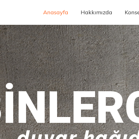
Anasayfa
Hakkımızda
Konse
INLER
duvar kağıd