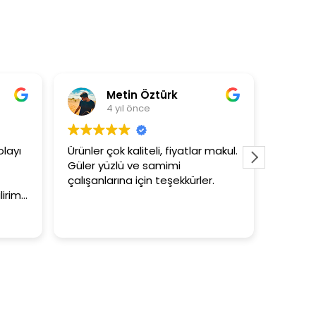
ztürk
Asli Ersoy
4 yıl önce
li, fiyatlar makul.
3+1 evin kagidini kapataslak ne
samimi
tutar
n teşekkürler.