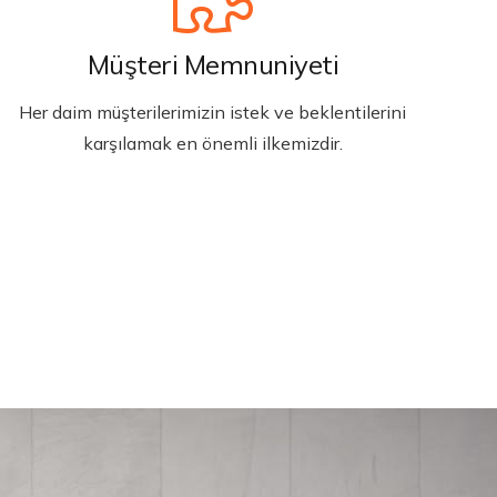
Müşteri Memnuniyeti
Her daim müşterilerimizin istek ve beklentilerini
karşılamak en önemli ilkemizdir.