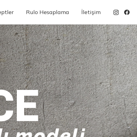
ptler
Rulo Hesaplama
İletişim
CE
ı modeli