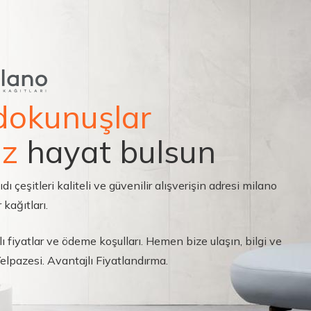
dokunuşlar
ız
hayat bulsun
çeşitleri kaliteli ve güvenilir alışverişin adresi milano
 kağıtları.
ı fiyatlar ve ödeme koşulları. Hemen bize ulaşın, bilgi ve
 Yelpazesi. Avantajlı Fiyatlandırma.