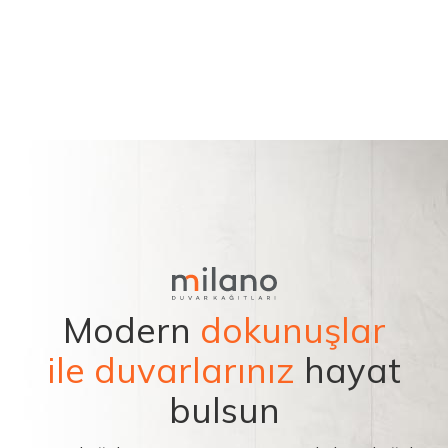
Modern
dokunuşlar
ile duvarlarınız
hayat
bulsun