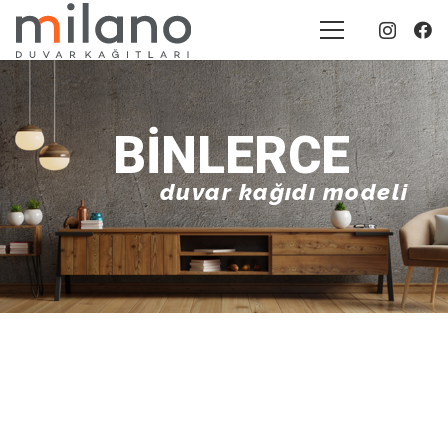
BINLERCE
duvar kağıdı modeli