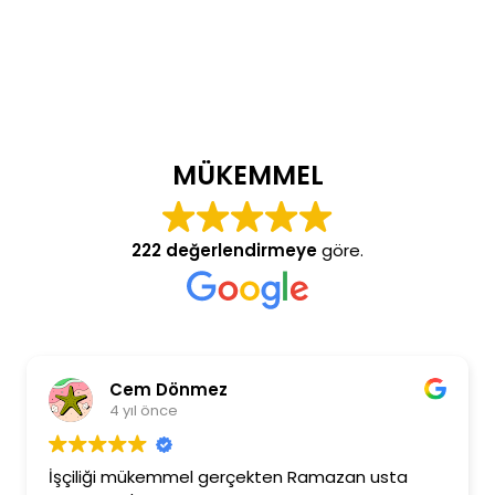
MÜKEMMEL
222 değerlendirmeye
göre.
Cem Dönmez
4 yıl önce
İşçiliği mükemmel gerçekten Ramazan usta