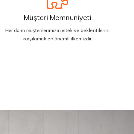
Müşteri Memnuniyeti
Her daim müşterilerimizin istek ve beklentilerini
karşılamak en önemli ilkemizdir.