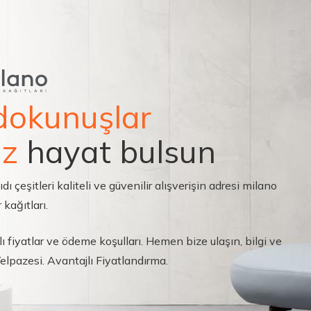
dokunuşlar
ız
hayat bulsun
çeşitleri kaliteli ve güvenilir alışverişin adresi milano
 kağıtları.
ı fiyatlar ve ödeme koşulları. Hemen bize ulaşın, bilgi ve
 Yelpazesi. Avantajlı Fiyatlandırma.