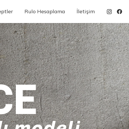
ptler
Rulo Hesaplama
İletişim
CE
ı modeli