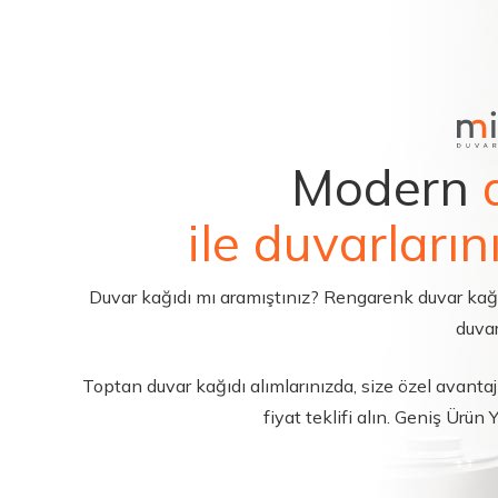
Modern
ile duvarların
Duvar kağıdı mı aramıştınız? Rengarenk duvar kağıdı 
duvar
Toptan duvar kağıdı alımlarınızda, size özel avantajl
fiyat teklifi alın. Geniş Ürün