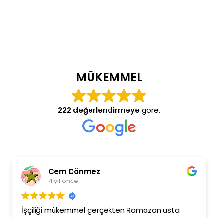
MÜKEMMEL
222 değerlendirmeye
göre.
Cem Dönmez
4 yıl önce
İşçiliği mükemmel gerçekten Ramazan usta