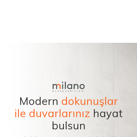
Modern
dokunuşlar
ile duvarlarınız
hayat
bulsun