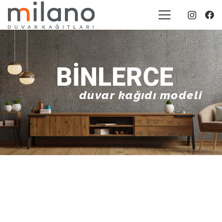
BINLERCE
duvar kağıdı modeli