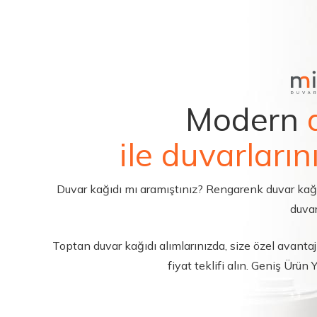
Modern
ile duvarların
Duvar kağıdı mı aramıştınız? Rengarenk duvar kağıdı 
duvar
Toptan duvar kağıdı alımlarınızda, size özel avantajl
fiyat teklifi alın. Geniş Ürün