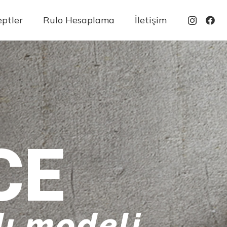
ptler
Rulo Hesaplama
İletişim
CE
ı modeli