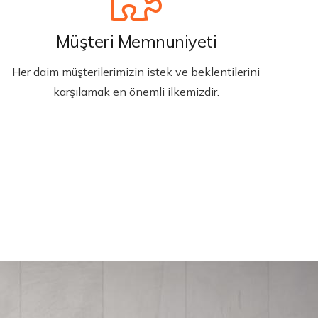
Müşteri Memnuniyeti
Her daim müşterilerimizin istek ve beklentilerini
karşılamak en önemli ilkemizdir.