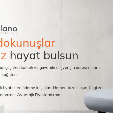
dokunuşlar
ız
hayat bulsun
çeşitleri kaliteli ve güvenilir alışverişin adresi milano
 kağıtları.
ı fiyatlar ve ödeme koşulları. Hemen bize ulaşın, bilgi ve
 Yelpazesi. Avantajlı Fiyatlandırma.