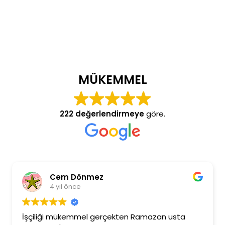
MÜKEMMEL
222 değerlendirmeye
göre.
Cem Dönmez
4 yıl önce
İşçiliği mükemmel gerçekten Ramazan usta