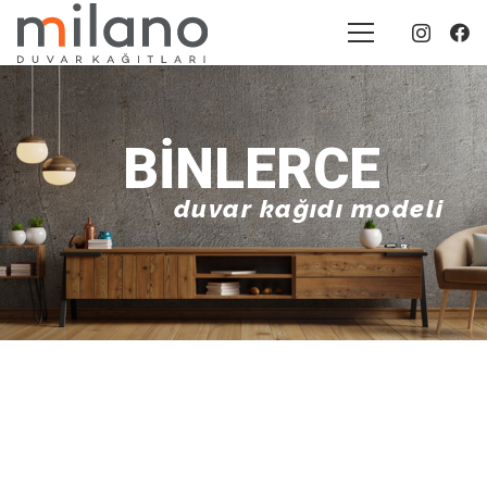
BINLERCE
duvar kağıdı modeli