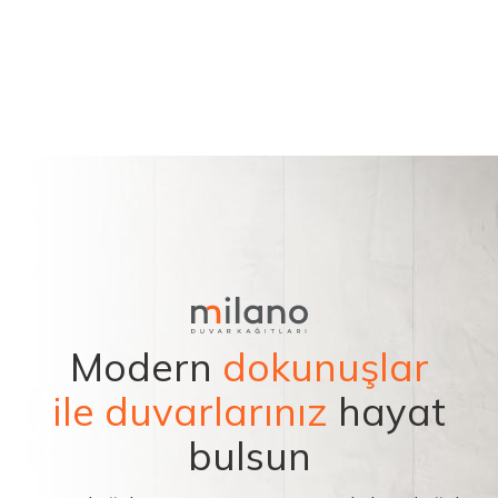
Modern
dokunuşlar
ile duvarlarınız
hayat
bulsun