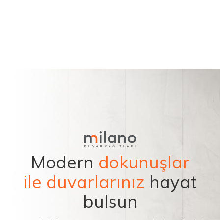
Modern
dokunuşlar
ile duvarlarınız
hayat
bulsun