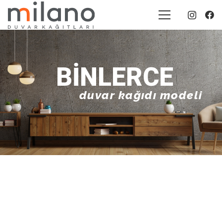
BINLERCE
duvar kağıdı modeli