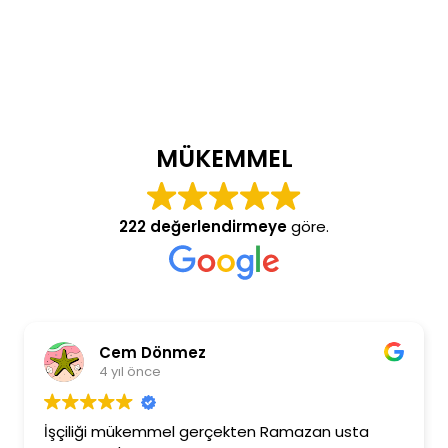
MÜKEMMEL
222 değerlendirmeye
göre.
Cem Dönmez
4 yıl önce
İşçiliği mükemmel gerçekten Ramazan usta