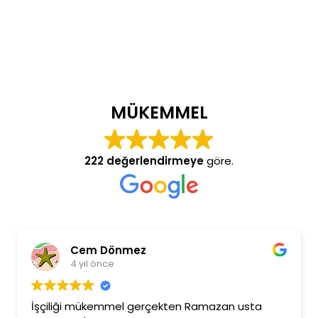
MÜKEMMEL
222 değerlendirmeye
göre.
Cem Dönmez
4 yıl önce
İşçiliği mükemmel gerçekten Ramazan usta