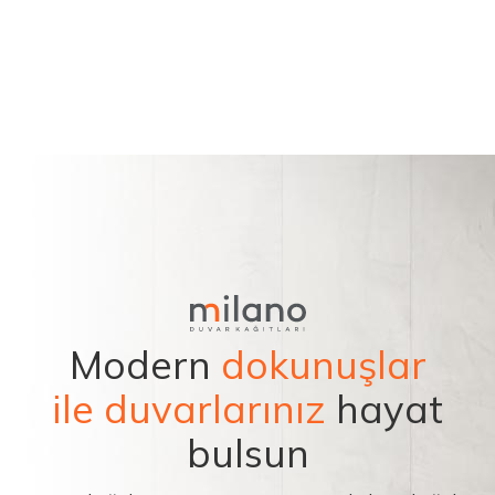
Modern
dokunuşlar
ile duvarlarınız
hayat
bulsun