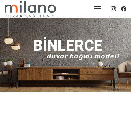
BINLERCE
duvar kağıdı modeli