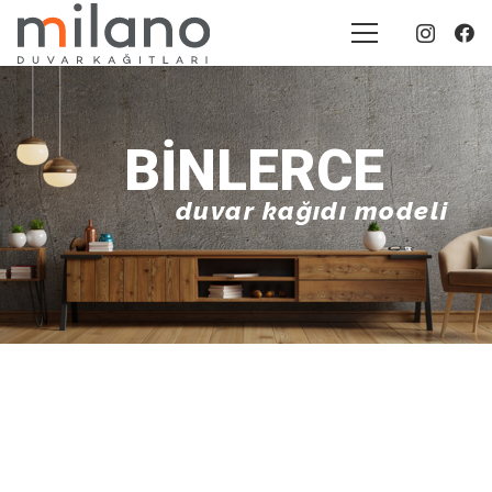
BINLERCE
duvar kağıdı modeli