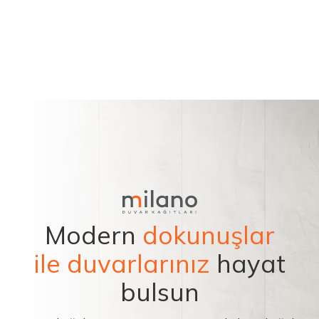
Modern
dokunuşlar
ile duvarlarınız
hayat
bulsun