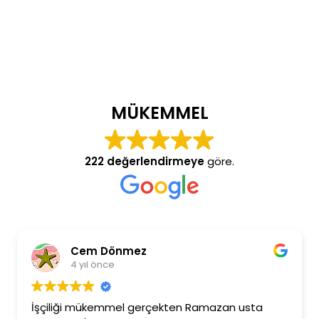
MÜKEMMEL
222 değerlendirmeye
göre.
Cem Dönmez
4 yıl önce
İşçiliği mükemmel gerçekten Ramazan usta