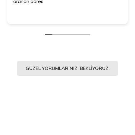
aranan adres
GÜZEL YORUMLARINIZI BEKLIYORUZ.