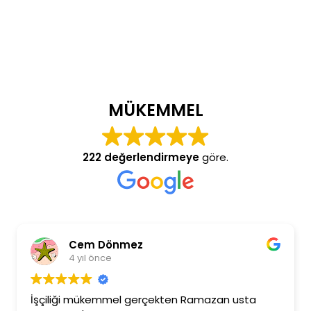
MÜKEMMEL
222 değerlendirmeye
göre.
Cem Dönmez
4 yıl önce
İşçiliği mükemmel gerçekten Ramazan usta