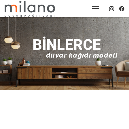
BINLERCE
duvar kağıdı modeli