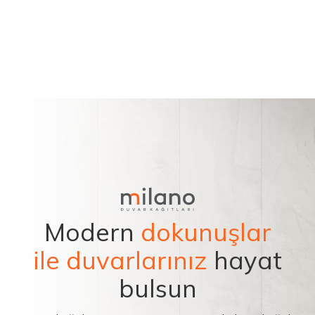
Modern
dokunuşlar
ile duvarlarınız
hayat
bulsun