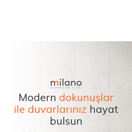
Modern
dokunuşlar
ile duvarlarınız
hayat
bulsun