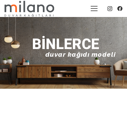
BINLERCE
duvar kağıdı modeli