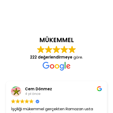
MÜKEMMEL
222 değerlendirmeye
göre.
Cem Dönmez
4 yıl önce
İşçiliği mükemmel gerçekten Ramazan usta