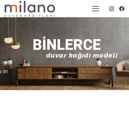
BINLERCE
duvar kağıdı modeli