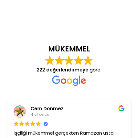
MÜKEMMEL
222 değerlendirmeye
göre.
Cem Dönmez
4 yıl önce
İşçiliği mükemmel gerçekten Ramazan usta