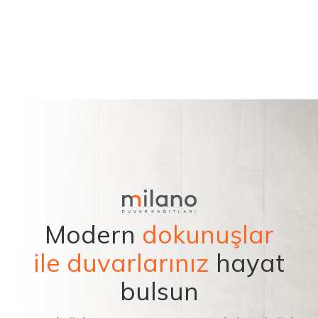
Modern
dokunuşlar
ile duvarlarınız
hayat
bulsun