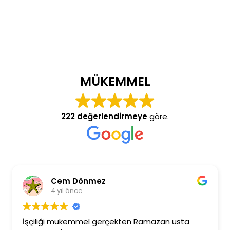
MÜKEMMEL
222 değerlendirmeye
göre.
Cem Dönmez
4 yıl önce
İşçiliği mükemmel gerçekten Ramazan usta