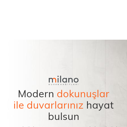
Modern
dokunuşlar
ile duvarlarınız
hayat
bulsun