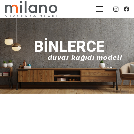
BINLERCE
duvar kağıdı modeli