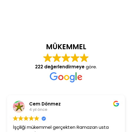
MÜKEMMEL
222 değerlendirmeye
göre.
Cem Dönmez
4 yıl önce
İşçiliği mükemmel gerçekten Ramazan usta