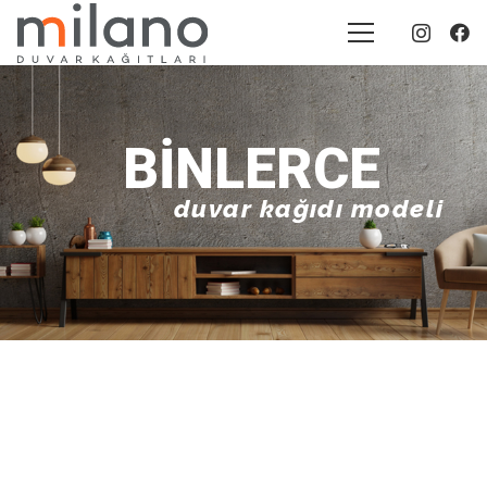
BINLERCE
duvar kağıdı modeli