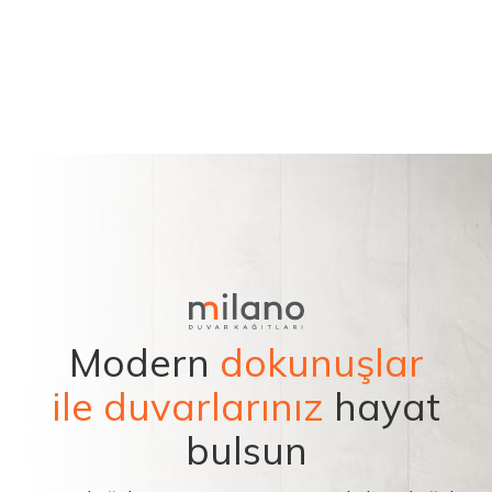
Modern
dokunuşlar
ile duvarlarınız
hayat
bulsun