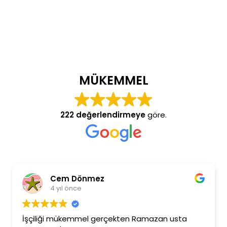
MÜKEMMEL
222 değerlendirmeye
göre.
Cem Dönmez
4 yıl önce
İşçiliği mükemmel gerçekten Ramazan usta