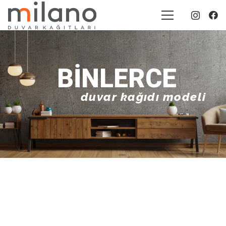
BINLERCE
duvar kağıdı modeli