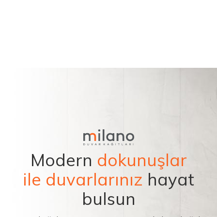
Modern
dokunuşlar
ile duvarlarınız
hayat
bulsun