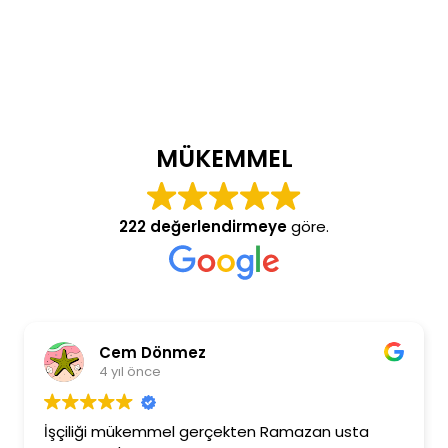
MÜKEMMEL
222 değerlendirmeye
göre.
Cem Dönmez
4 yıl önce
İşçiliği mükemmel gerçekten Ramazan usta