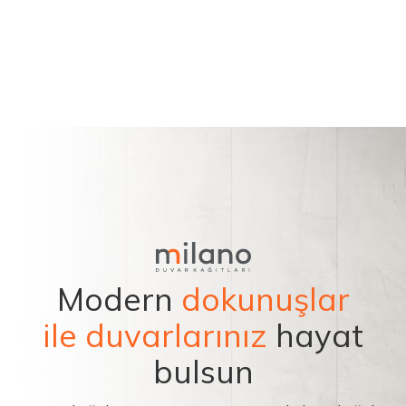
Modern
dokunuşlar
ile duvarlarınız
hayat
bulsun