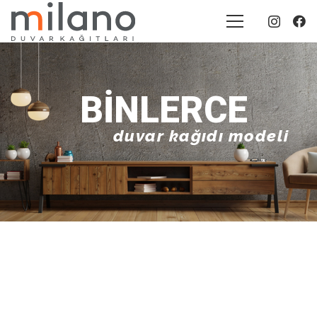
BINLERCE
duvar kağıdı modeli