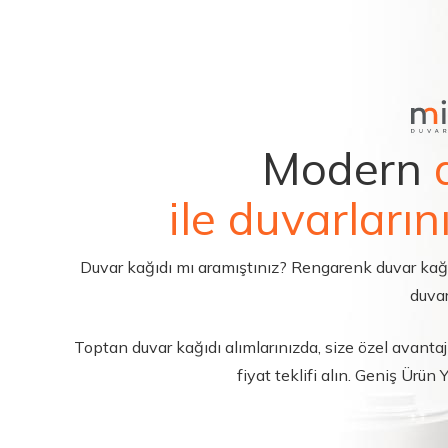
Modern
ile duvarların
Duvar kağıdı mı aramıştınız? Rengarenk duvar kağıdı 
duvar
Toptan duvar kağıdı alımlarınızda, size özel avantajl
fiyat teklifi alın. Geniş Ürün