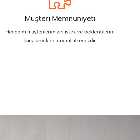
Müşteri Memnuniyeti
Her daim müşterilerimizin istek ve beklentilerini
karşılamak en önemli ilkemizdir.