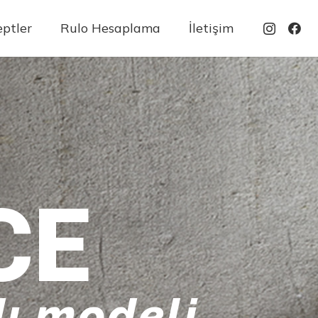
ptler
Rulo Hesaplama
İletişim
CE
ı modeli