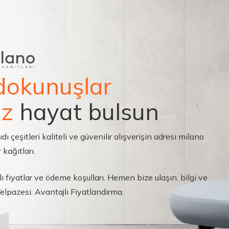
dokunuşlar
ız
hayat bulsun
çeşitleri kaliteli ve güvenilir alışverişin adresi milano
 kağıtları.
ı fiyatlar ve ödeme koşulları. Hemen bize ulaşın, bilgi ve
 Yelpazesi. Avantajlı Fiyatlandırma.