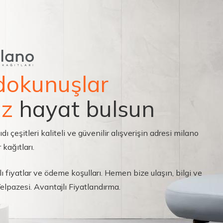
dokunuşlar
ız
hayat bulsun
çeşitleri kaliteli ve güvenilir alışverişin adresi milano
 kağıtları.
ı fiyatlar ve ödeme koşulları. Hemen bize ulaşın, bilgi ve
 Yelpazesi. Avantajlı Fiyatlandırma.