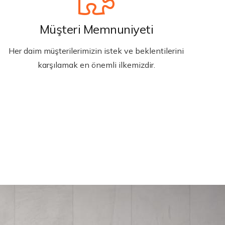
Müşteri Memnuniyeti
Her daim müşterilerimizin istek ve beklentilerini
karşılamak en önemli ilkemizdir.