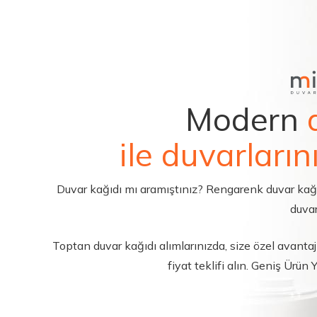
Modern
ile duvarların
Duvar kağıdı mı aramıştınız? Rengarenk duvar kağıdı 
duvar
Toptan duvar kağıdı alımlarınızda, size özel avantajl
fiyat teklifi alın. Geniş Ürün