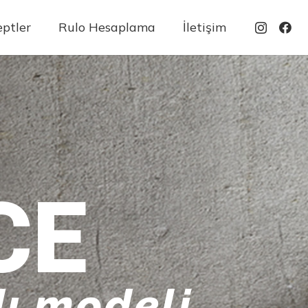
ptler
Rulo Hesaplama
İletişim
CE
ı modeli