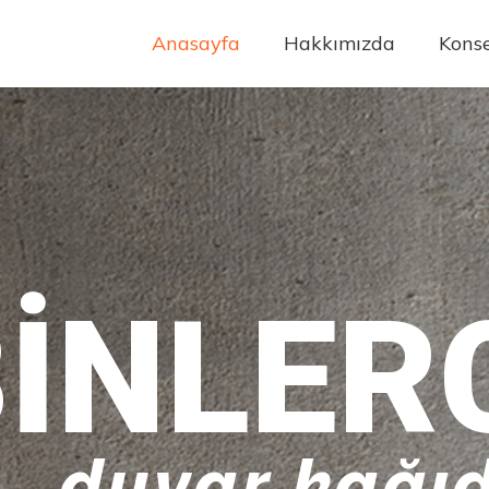
Anasayfa
Hakkımızda
Konse
INLER
duvar kağıd