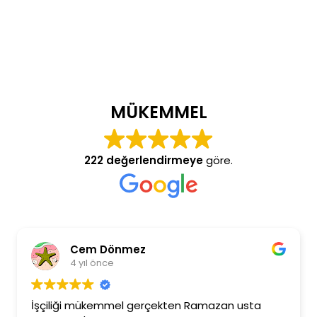
MÜKEMMEL
222 değerlendirmeye
göre.
Cem Dönmez
4 yıl önce
İşçiliği mükemmel gerçekten Ramazan usta