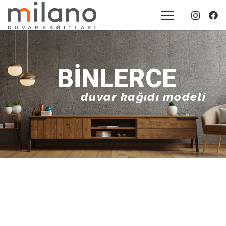
BINLERCE
duvar kağıdı modeli