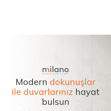
Modern
dokunuşlar
ile duvarlarınız
hayat
bulsun