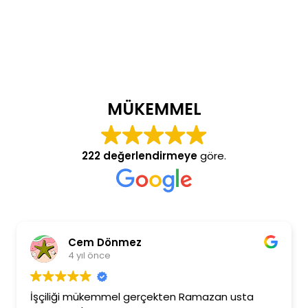
MÜKEMMEL
222 değerlendirmeye
göre.
Cem Dönmez
4 yıl önce
İşçiliği mükemmel gerçekten Ramazan usta