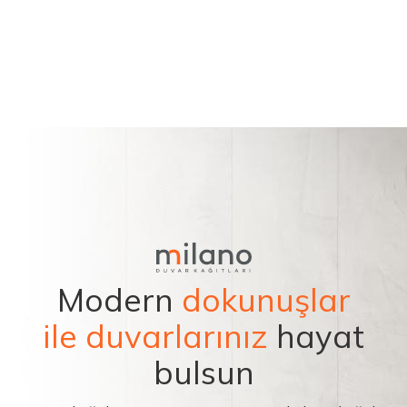
Modern
dokunuşlar
ile duvarlarınız
hayat
bulsun