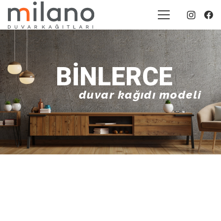
BINLERCE
duvar kağıdı modeli