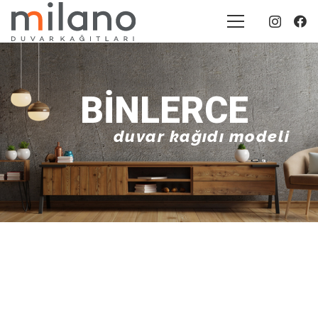
BINLERCE
duvar kağıdı modeli