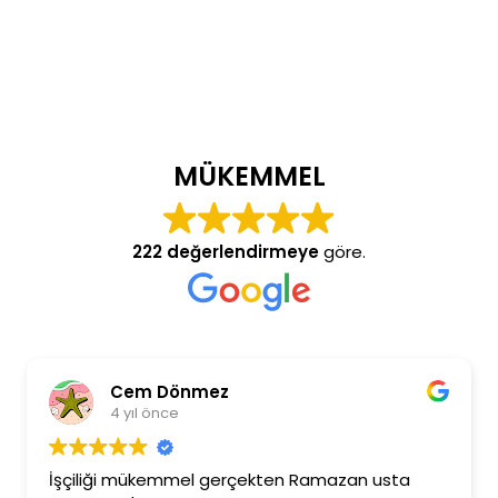
MÜKEMMEL
222 değerlendirmeye
göre.
Cem Dönmez
4 yıl önce
İşçiliği mükemmel gerçekten Ramazan usta