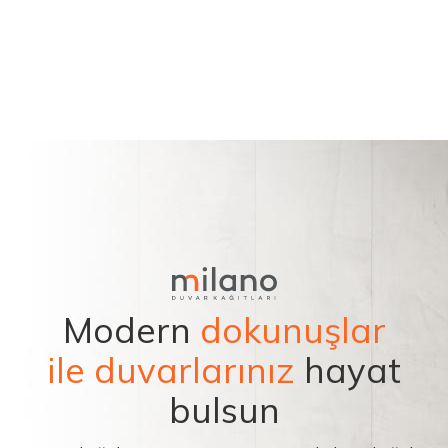
Modern
dokunuşlar
ile duvarlarınız
hayat
bulsun