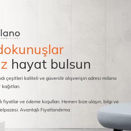
dokunuşlar
ız
hayat bulsun
çeşitleri kaliteli ve güvenilir alışverişin adresi milano
 kağıtları.
ı fiyatlar ve ödeme koşulları. Hemen bize ulaşın, bilgi ve
 Yelpazesi. Avantajlı Fiyatlandırma.