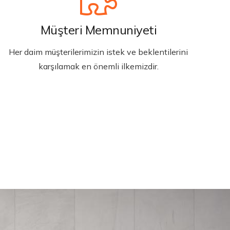
Müşteri Memnuniyeti
Her daim müşterilerimizin istek ve beklentilerini
karşılamak en önemli ilkemizdir.