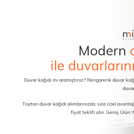
Modern
ile duvarların
Duvar kağıdı mı aramıştınız? Rengarenk duvar kağıdı 
duvar
Toptan duvar kağıdı alımlarınızda, size özel avantajl
fiyat teklifi alın. Geniş Ürün