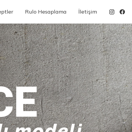
ptler
Rulo Hesaplama
İletişim
CE
ı modeli