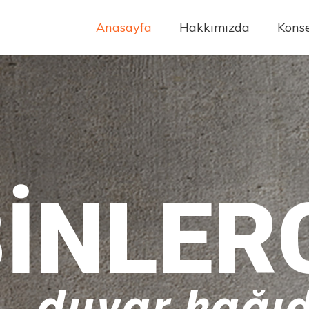
Anasayfa
Hakkımızda
Konse
INLER
duvar kağıd