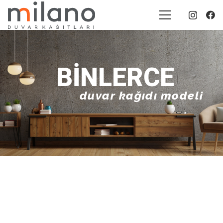
BINLERCE
duvar kağıdı modeli