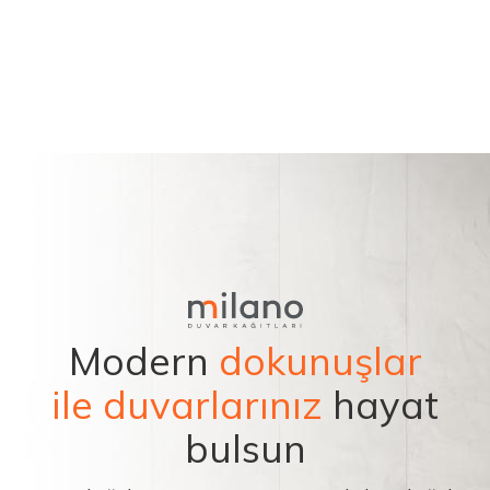
Modern
dokunuşlar
ile duvarlarınız
hayat
bulsun