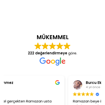
MÜKEMMEL
222 değerlendirmeye
göre.
Burcu Ekinci
4 yıl önce
Ramazan beye ilgisinden dolayı çok teşekkür