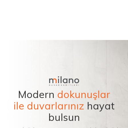
Modern
dokunuşlar
ile duvarlarınız
hayat
bulsun