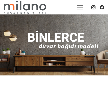
BINLERCE
duvar kağıdı modeli