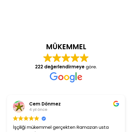
MÜKEMMEL
222 değerlendirmeye
göre.
Cem Dönmez
4 yıl önce
İşçiliği mükemmel gerçekten Ramazan usta