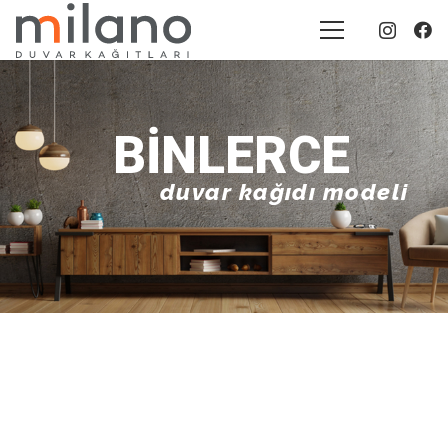
BINLERCE
duvar kağıdı modeli