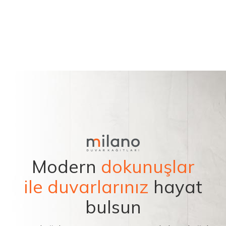
Modern
dokunuşlar
ile duvarlarınız
hayat
bulsun