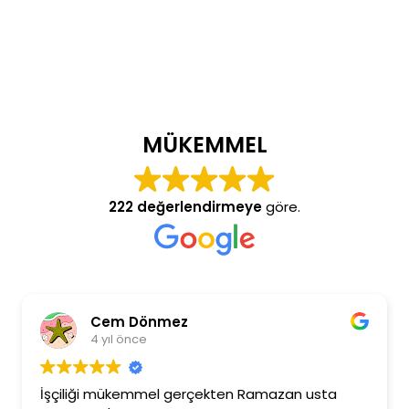
MÜKEMMEL
222 değerlendirmeye
göre.
Cem Dönmez
4 yıl önce
İşçiliği mükemmel gerçekten Ramazan usta