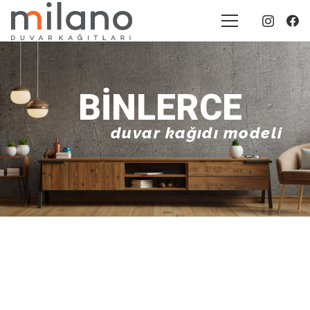
BINLERCE
duvar kağıdı modeli