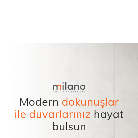
Modern
dokunuşlar
ile duvarlarınız
hayat
bulsun