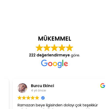
MÜKEMMEL
222 değerlendirmeye
göre.
Burcu Ekinci
4 yıl önce
Ramazan beye ilgisinden dolayı çok teşekkür