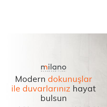
Modern
dokunuşlar
ile duvarlarınız
hayat
bulsun