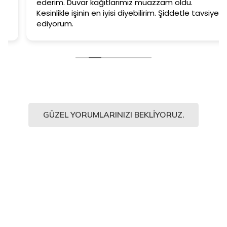
ederim. Duvar kağıtlarımız muazzam oldu.
Kesinlikle işinin en iyisi diyebilirim. Şiddetle tavsiye
ediyorum.
GÜZEL YORUMLARINIZI BEKLIYORUZ.