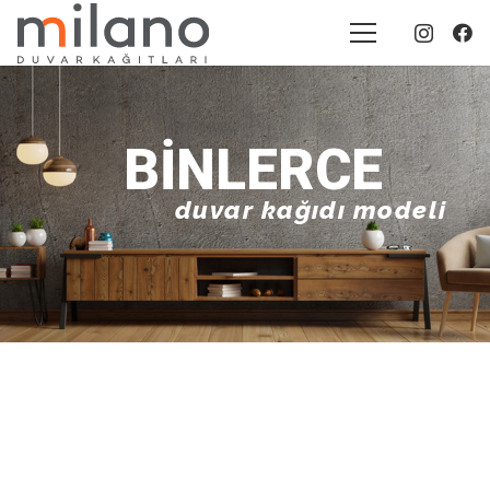
20+
yıllık tecrübe