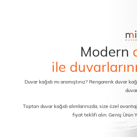
Modern
ile duvarların
Duvar kağıdı mı aramıştınız? Rengarenk duvar kağıdı 
duvar
Toptan duvar kağıdı alımlarınızda, size özel avantajl
fiyat teklifi alın. Geniş Ürün