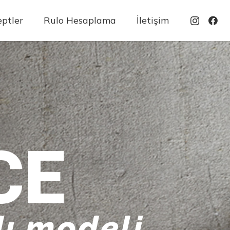
ptler
Rulo Hesaplama
İletişim
CE
ı modeli