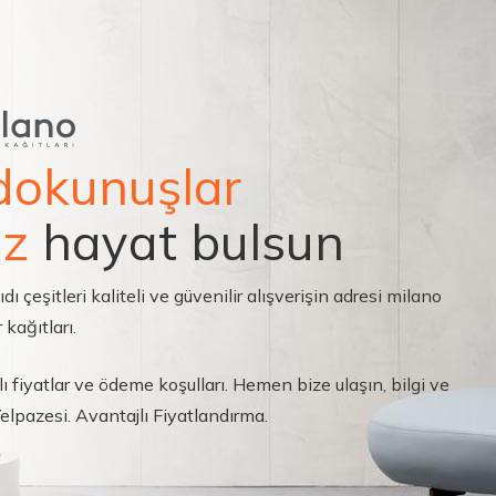
dokunuşlar
ız
hayat bulsun
çeşitleri kaliteli ve güvenilir alışverişin adresi milano
 kağıtları.
ı fiyatlar ve ödeme koşulları. Hemen bize ulaşın, bilgi ve
 Yelpazesi. Avantajlı Fiyatlandırma.