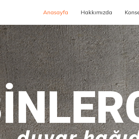
Anasayfa
Hakkımızda
Konse
INLER
duvar kağıd