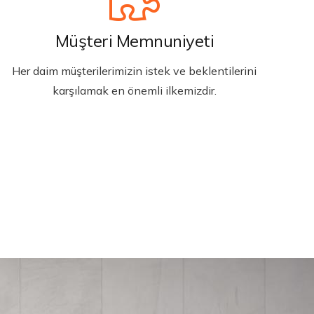
Müşteri Memnuniyeti
Her daim müşterilerimizin istek ve beklentilerini
karşılamak en önemli ilkemizdir.