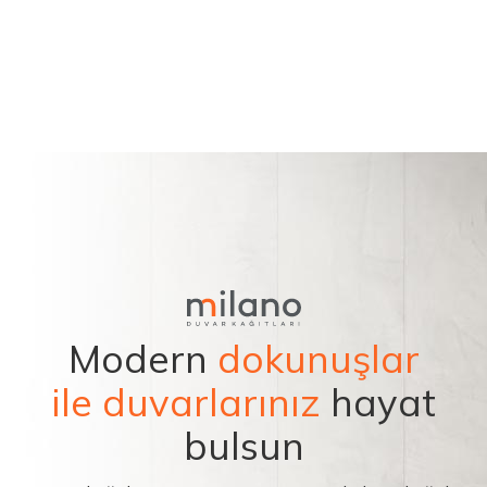
Modern
dokunuşlar
ile duvarlarınız
hayat
bulsun