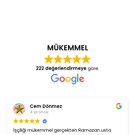
MÜKEMMEL
222 değerlendirmeye
göre.
Cem Dönmez
4 yıl önce
İşçiliği mükemmel gerçekten Ramazan usta