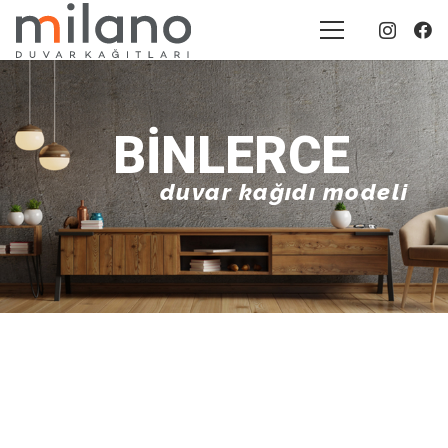
BINLERCE
duvar kağıdı modeli