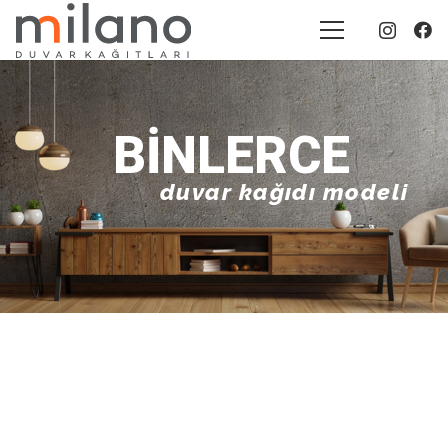
BINLERCE
duvar kağıdı modeli