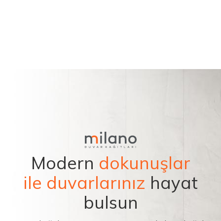
Modern
dokunuşlar
ile duvarlarınız
hayat
bulsun